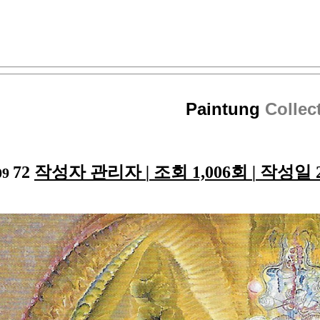
Paintung
Collec
72
작성자
관리자
|
조회
1,006회
|
작성일
2
09