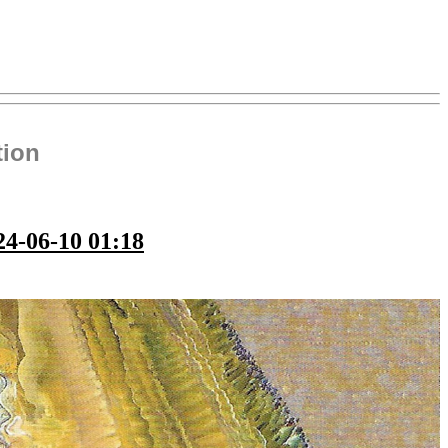
tion
4-06-10 01:18