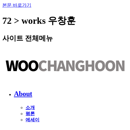
본문 바로가기
72 > works 우창훈
사이트 전체메뉴
About
소개
평론
에세이