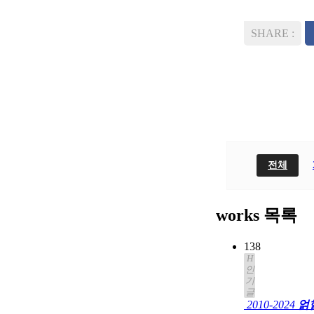
전체
works 목록
138
H
인
기
글
2010-2024
얽